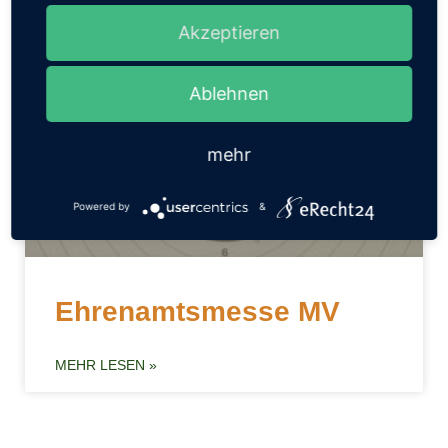
Akzeptieren
Ablehnen
Aktuelles
mehr
Powered by
&
Ehrenamtsmesse MV
MEHR LESEN »