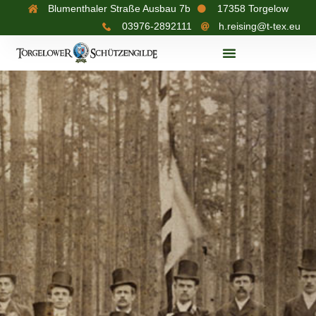
Blumenthaler Straße Ausbau 7b
17358 Torgelow
03976-2892111
h.reising@t-tex.eu