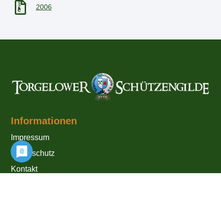
2006
Informationen
Impressum
Datenschutz
Kontakt
Links
www.lsv-mv.de