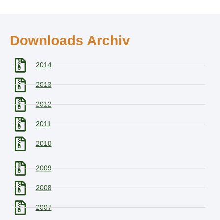
Downloads Archiv
2014
2013
2012
2011
2010
2009
2008
2007