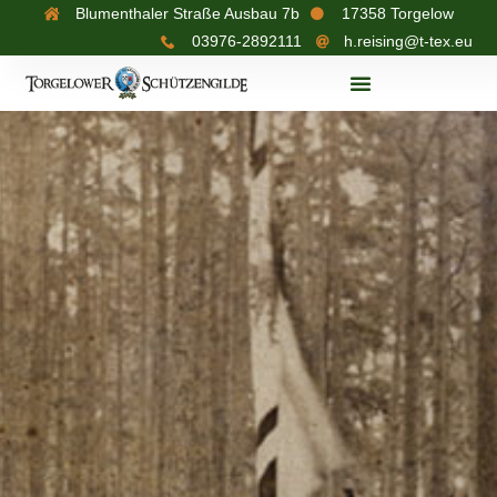
Blumenthaler Straße Ausbau 7b
17358 Torgelow
03976-2892111
h.reising@t-tex.eu