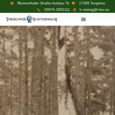
Blumenthaler Straße Ausbau 7b
17358 Torgelow
03976-2892111
h.reising@t-tex.eu