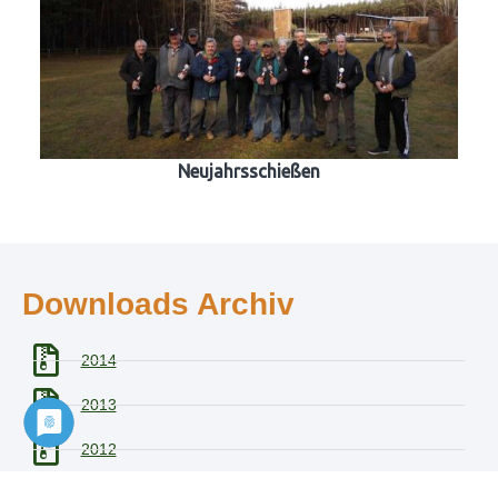
Neujahrsschießen
Downloads Archiv
2014
2013
2012
2011