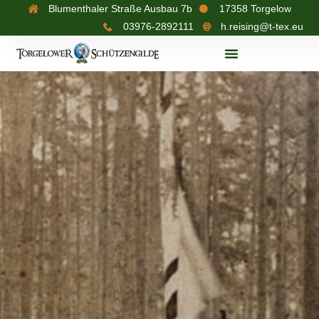
Blumenthaler Straße Ausbau 7b
17358 Torgelow
03976-2892111
h.reising@t-tex.eu