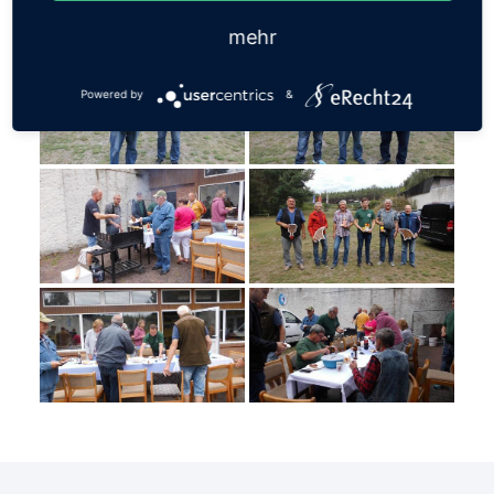
mehr
Powered by
&