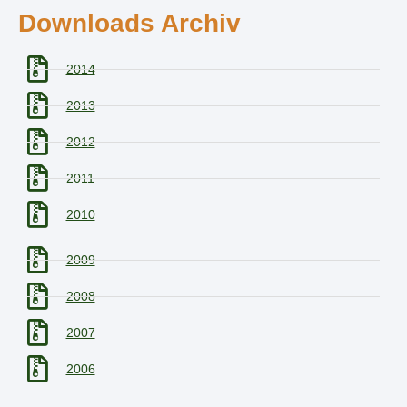
Downloads Archiv
2014
2013
2012
2011
2010
2009
2008
2007
2006